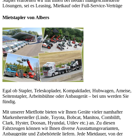
Stapler erarbeiten wir mit Ihnen bei Bedarf maßgeschneiderte
Lösungen, sei es Leasing, Mietkauf oder Full-Service-Verträge
Mietstapler von Albers
Egal ob Stapler, Teleskoplader, Kompaktlader, Hubwagen, Ameise,
Seitenstapler, Arbeitsbühne oder Anbaugerät – bei uns werden Sie
fündig.
Mit unserer Mietflotte bieten wir Ihnen Geräte vieler namhafter
Markenhersteller (Linde, Toyota, Bobcat, Manitou, Combilift,
Clark, Hyster, Doosan, Hyundai, Utilev etc.) an. Zu diesen
Fahrzeugen können wir Ihnen diverse Ausstattungsvarianten,
Anbaugeräte und Zubehörteile liefern. Jede Mietdauer, von der