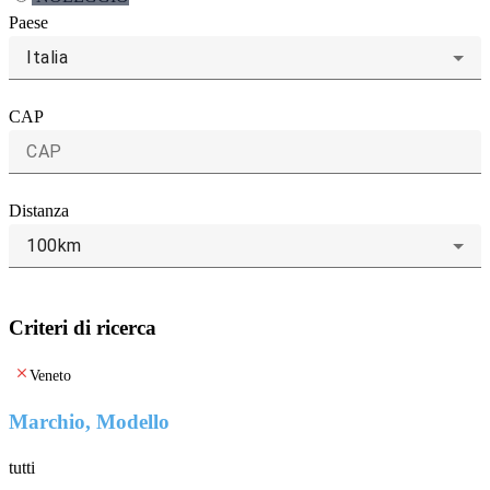
Paese
Italia
CAP
Distanza
100km
Criteri di ricerca
clear
Veneto
Marchio, Modello
tutti