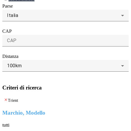
Paese
Italia
CAP
Distanza
100km
Criteri di ricerca
clear
Trient
Marchio, Modello
tutti