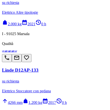
su richiesta
Elettrico Altre tipologie
weight
calendar_month
history_2
2.000 kg
2021
0 h
I - 91025 Marsala
Qualità
star
star
star
star
call
email
favorite_border
Linde D12AP-133
su richiesta
Elettrico Stoccatore con pedana
arrow_upward
weight
calendar_month
history_2
4266 mm
1.200 kg
2017
0 h