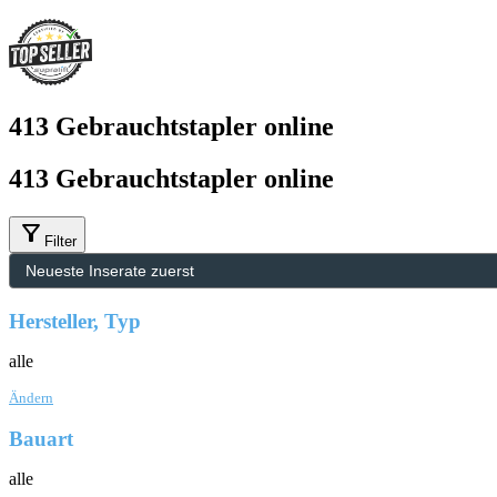
413 Gebrauchtstapler online
413 Gebrauchtstapler online
filter_alt
Filter
Hersteller, Typ
alle
Ändern
Bauart
alle