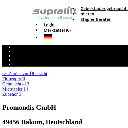
Gabelstapler gebraucht
mieten
Stapler-Berater
Login
Merkzettel (0)
<< Zurück zur Übersicht
Firmenprofil
Gebraucht
413
Mietstapler
14
Zubehör
5
Promondis GmbH
49456 Bakum, Deutschland