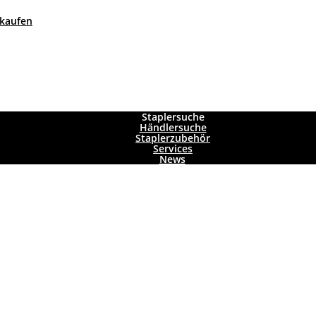
 kaufen
Staplersuche
Händlersuche
Staplerzubehör
Services
News