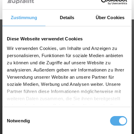
Zustimmung
Details
Über Cookies
Services
Diese Webseite verwendet Cookies
Für Händler
Wir verwenden Cookies, um Inhalte und Anzeigen zu
Stellenanzeigen
personalisieren, Funktionen für soziale Medien anbieten
Topseller
zu können und die Zugriffe auf unsere Website zu
analysieren. Außerdem geben wir Informationen zu Ihrer
Verwendung unserer Website an unsere Partner für
soziale Medien, Werbung und Analysen weiter. Unsere
Gabelstapler Wissen
Partner führen diese Informationen möglicherweise mit
Enzyklopädie
weiteren Daten zusammen, die Sie ihnen bereitgestellt
Bildarchiv
haben oder die sie im Rahmen Ihrer Nutzung der Dienste
News
gesammelt haben.
Einwilligungsauswahl
Notwendig