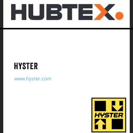
HYSTER
www.hyster.com