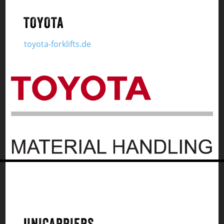
TOYOTA
toyota-forklifts.de
UNICARRIERS