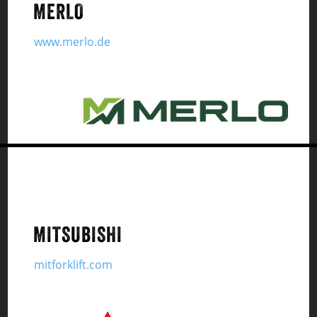
MERLO
www.merlo.de
MITSUBISHI
mitforklift.com