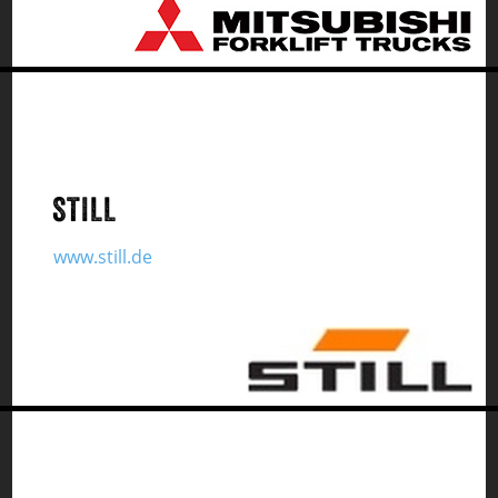
STILL
www.still.de