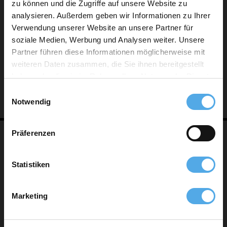
zu können und die Zugriffe auf unsere Website zu
analysieren. Außerdem geben wir Informationen zu Ihrer
JUNGHEINRICH
Verwendung unserer Website an unsere Partner für
soziale Medien, Werbung und Analysen weiter. Unsere
www.jungheinrich.de
Partner führen diese Informationen möglicherweise mit
weiteren Daten zusammen, die Sie ihnen bereitgestellt
haben oder die sie im Rahmen Ihrer Nutzung der Dienste
gesammelt haben.
Einwilligungsauswahl
Notwendig
Präferenzen
Statistiken
KALMAR
Marketing
www.kalmar.de