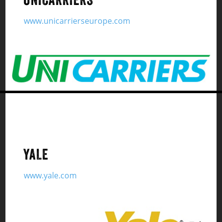
www.unicarrierseurope.com
YALE
www.yale.com