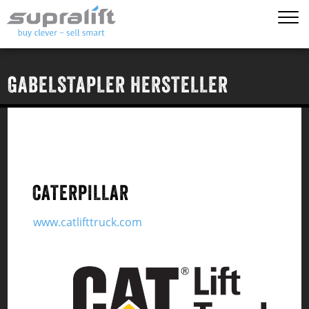
GABELSTAPLER HERSTELLER
CATERPILLAR
www.catlifttruck.com