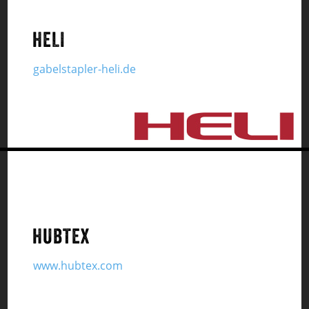
HELI
gabelstapler-heli.de
HUBTEX
www.hubtex.com