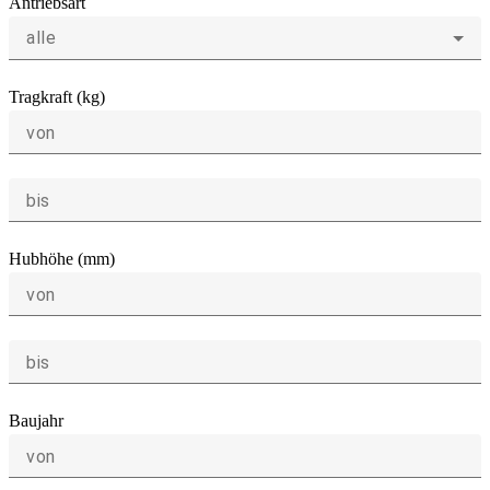
Antriebsart
alle
Tragkraft (kg)
von
bis
Hubhöhe (mm)
von
bis
Baujahr
von