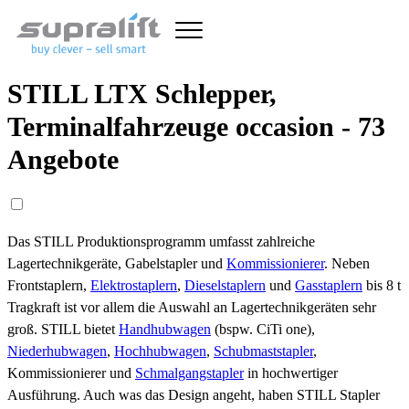
STILL LTX Schlepper,
Terminalfahrzeuge occasion - 73
Angebote
Das STILL Produktionsprogramm umfasst zahlreiche
Lagertechnikgeräte, Gabelstapler und
Kommissionierer
. Neben
Frontstaplern,
Elektrostaplern
,
Dieselstaplern
und
Gasstaplern
bis 8 t
Tragkraft ist vor allem die Auswahl an Lagertechnikgeräten sehr
groß. STILL bietet
Handhubwagen
(bspw. CiTi one),
Niederhubwagen
,
Hochhubwagen
,
Schubmaststapler
,
Kommissionierer und
Schmalgangstapler
in hochwertiger
Ausführung. Auch was das Design angeht, haben STILL Stapler