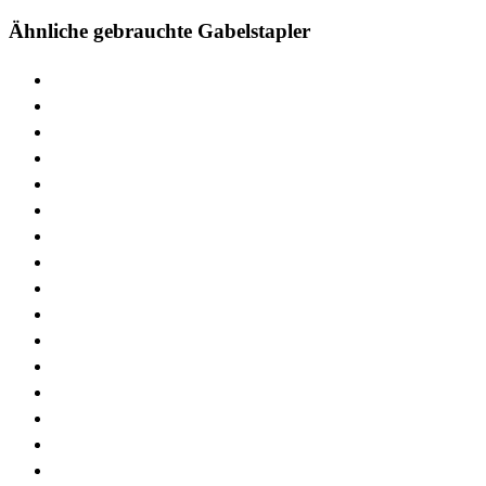
Ähnliche gebrauchte Gabelstapler
> STILL RX20
> STILL RX60
> STILL EXV
> STILL MX
> STILL FM
> STILL AT
> STILL RX70
> STILL EXU
> STILL RX50
> STILL LTX
> STILL EK
> STILL EKX
> STILL R60
> STILL EXD
> STILL MXX
> STILL EGV