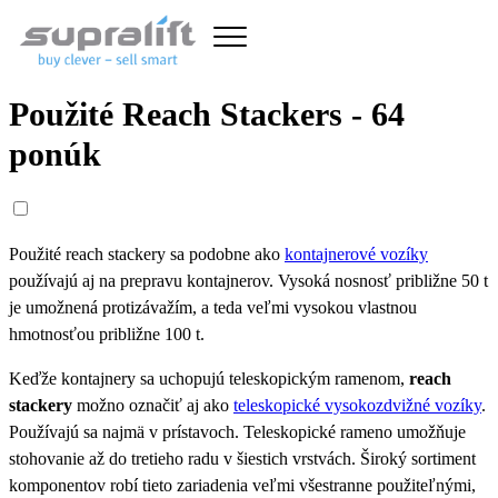
Použité Reach Stackers - 64
ponúk
Použité reach stackery sa podobne ako
kontajnerové vozíky
používajú aj na prepravu kontajnerov. Vysoká nosnosť približne 50 t
je umožnená protizávažím, a teda veľmi vysokou vlastnou
hmotnosťou približne 100 t.
Keďže kontajnery sa uchopujú teleskopickým ramenom,
reach
stackery
možno označiť aj ako
teleskopické vysokozdvižné vozíky
.
Používajú sa najmä v prístavoch. Teleskopické rameno umožňuje
stohovanie až do tretieho radu v šiestich vrstvách. Široký sortiment
komponentov robí tieto zariadenia veľmi všestranne použiteľnými,