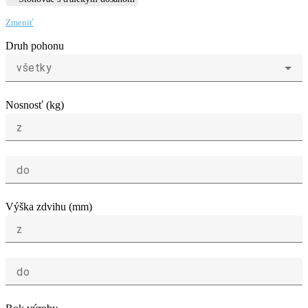
Zmeniť
Druh pohonu
všetky
Nosnosť (kg)
z
do
Výška zdvihu (mm)
z
do