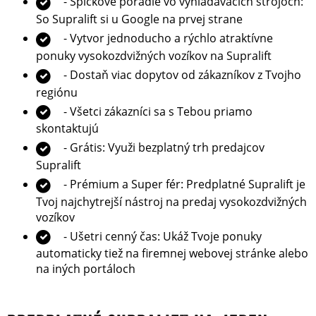
- Špičkové poradie vo vyhľadávacích strojoch:
So Supralift si u Google na prvej strane
- Vytvor jednoducho a rýchlo atraktívne
ponuky vysokozdvižných vozíkov na Supralift
- Dostaň viac dopytov od zákazníkov z Tvojho
regiónu
- Všetci zákazníci sa s Tebou priamo
skontaktujú
- Grátis: Využi bezplatný trh predajcov
Supralift
- Prémium a Super fér: Predplatné Supralift je
Tvoj najchytrejší nástroj na predaj vysokozdvižných
vozíkov
- Ušetri cenný čas: Ukáž Tvoje ponuky
automaticky tiež na firemnej webovej stránke alebo
na iných portáloch