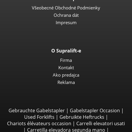
Všeobecné Obchodné Podmienky
Ochrana dát
Impresum
O Supralift-e
Firma
Kontakt
Ako predajca
Reklama
Gebrauchte Gabelstapler
|
Gabelstapler Occasion
|
Used Forklifts
|
Gebruikte Heftrucks
|
Chariots élévateurs occasion
|
Carrelli elevatori usati
|
Carretilla elevadora segunda mano
|