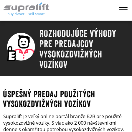
ROZHODUJÚCE VÝHODY
PRE PREDAJCOV
VYSOKOZDVIŽNÝCH
VOZÍKOV
ÚSPEŠNÝ PREDAJ POUŽITÝCH
VYSOKOZDVIŽNÝCH VOZÍKOV
Supralift je veľký online portál branže B2B pre použité
vysokozdvižné vozíky. S viac ako 2 000 návštevníkmi
denne s okamžitou potrebou vysokozdvižných vozíkov.