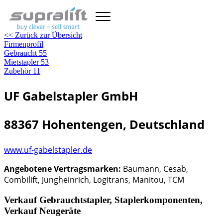
<< Zurück zur Übersicht
Firmenprofil
Gebraucht
55
Mietstapler
53
Zubehör
11
UF Gabelstapler GmbH
88367 Hohentengen, Deutschland
www.uf-gabelstapler.de
Angebotene Vertragsmarken:
Baumann, Cesab,
Combilift, Jungheinrich, Logitrans, Manitou, TCM
Verkauf Gebrauchtstapler, Staplerkomponenten,
Verkauf Neugeräte