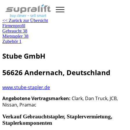
<< Zurück zur Übersicht
Firmenprofil
Gebraucht
38
Mietstapler
38
Zubehör
1
Stube GmbH
56626 Andernach, Deutschland
www.stube-stapler.de
Angebotene Vertragsmarken:
Clark, Dan Truck, JCB,
Nissan, Pramac
Verkauf Gebrauchtstapler, Staplervermietung,
Staplerkomponenten