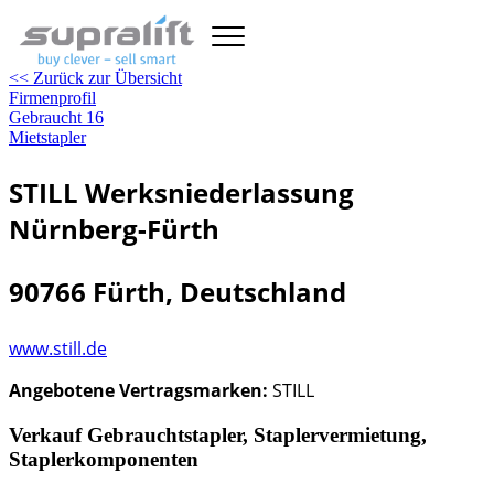
<< Zurück zur Übersicht
Firmenprofil
Gebraucht
16
Mietstapler
STILL Werksniederlassung
Nürnberg-Fürth
90766 Fürth, Deutschland
www.still.de
Angebotene Vertragsmarken:
STILL
Verkauf Gebrauchtstapler, Staplervermietung,
Staplerkomponenten