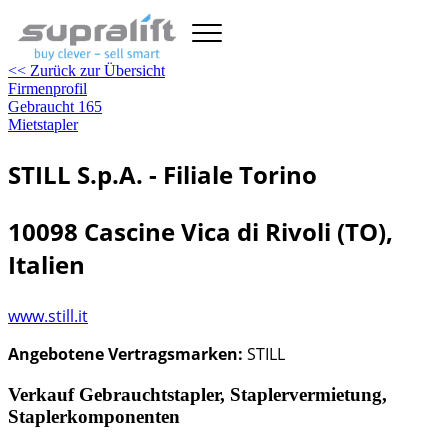
<< Zurück zur Übersicht
Firmenprofil
Gebraucht
165
Mietstapler
STILL S.p.A. - Filiale Torino
10098 Cascine Vica di Rivoli (TO),
Italien
www.still.it
Angebotene Vertragsmarken:
STILL
Verkauf Gebrauchtstapler, Staplervermietung,
Staplerkomponenten