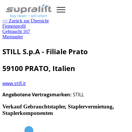
<< Zurück zur Übersicht
Firmenprofil
Gebraucht
167
Mietstapler
STILL S.p.A - Filiale Prato
59100 PRATO, Italien
www.still.it
Angebotene Vertragsmarken:
STILL
Verkauf Gebrauchtstapler, Staplervermietung,
Staplerkomponenten