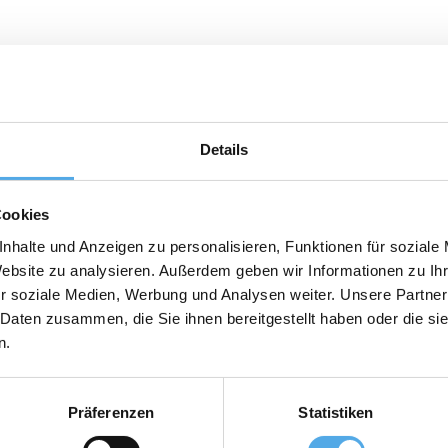
ar, Pramac, Toyota
lerkomponenten
Details
Cookies
nhalte und Anzeigen zu personalisieren, Funktionen für soziale
Website zu analysieren. Außerdem geben wir Informationen zu I
r soziale Medien, Werbung und Analysen weiter. Unsere Partner
 Daten zusammen, die Sie ihnen bereitgestellt haben oder die s
n.
Präferenzen
Statistiken
as en stock permanente. Seguro que encuentra lo que está buscando.