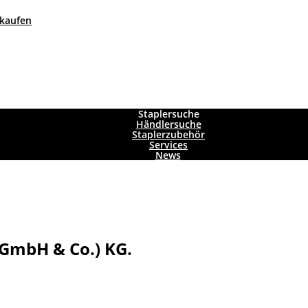
 kaufen
Staplersuche
Händlersuche
Staplerzubehör
Services
News
(GmbH & Co.) KG.