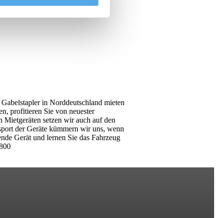
n Gabelstapler in Norddeutschland mieten
, profitieren Sie von neuester
n Mietgeräten setzen wir auch auf den
nsport der Geräte kümmern wir uns, wenn
sende Gerät und lernen Sie das Fahrzeug
-800