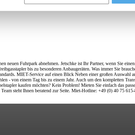
nen neuen Fuhrpark abnehmen. Jetschke ist Ihr Partner, wenn Sie eine
eibgasstapler bis zu besonderen Anbaugeräten. Was immer Sie brauchen
standards. MIET-Service auf einen Blick Neben einer großen Auswahl a
ählen - von einem Tag bis zu einem Jahr. Auch um den kompletten Tra
Gabelstapler kaufen möchten? Kein Problem! Mieten Sie einfach das pas
 Team steht Ihnen beratend zur Seite. Miet-Hotline: +49 (0) 40 75 615