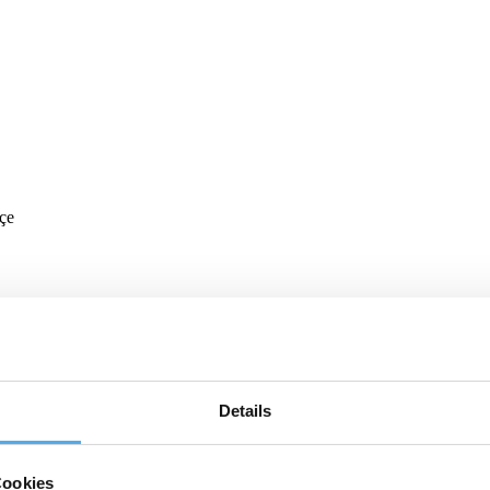
kçe
Details
Cookies