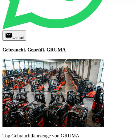
mail
E-mail
Gebraucht. Geprüft. GRUMA
Top Gebrauchtfahrzeuge von GRUMA