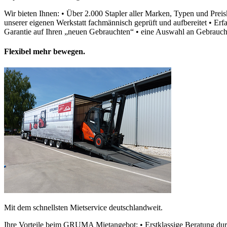
Wir bieten Ihnen: • Über 2.000 Stapler aller Marken, Typen und Prei
unserer eigenen Werkstatt fachmännisch geprüft und aufbereitet • 
Garantie auf Ihren „neuen Gebrauchten“ • eine Auswahl an Gebrauchtm
Flexibel mehr bewegen.
Mit dem schnellsten Mietservice deutschlandweit.
Ihre Vorteile beim GRUMA Mietangebot: • Erstklassige Beratung durc