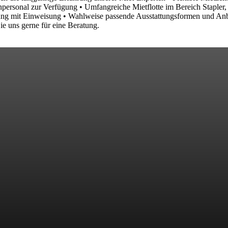
enpersonal zur Verfügung • Umfangreiche Mietflotte im Bereich Stapler
olung mit Einweisung • Wahlweise passende Ausstattungsformen und Anb
e uns gerne für eine Beratung.