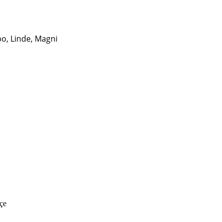
bo, Linde, Magni
kçe