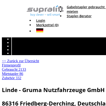
Gabelstapler gebraucht
mieten
Stapler-Berater
Login
Merkzettel (0)
<< Zurück zur Übersicht
Firmenprofil
Gebraucht
2133
Mietstapler
86
Zubehör
332
Linde - Gruma Nutzfahrzeuge GmbH
86316 Friedberg-Derching, Deutschl