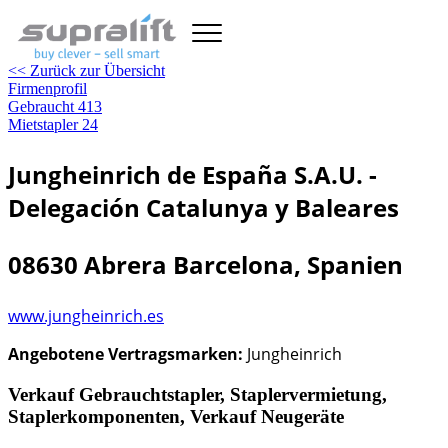
<< Zurück zur Übersicht
Firmenprofil
Gebraucht
413
Mietstapler
24
Jungheinrich de España S.A.U. -
Delegación Catalunya y Baleares
08630 Abrera Barcelona, Spanien
www.jungheinrich.es
Angebotene Vertragsmarken:
Jungheinrich
Verkauf Gebrauchtstapler, Staplervermietung,
Staplerkomponenten, Verkauf Neugeräte