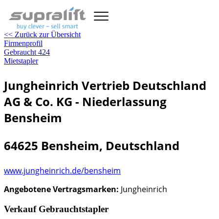
<< Zurück zur Übersicht
Firmenprofil
Gebraucht
424
Mietstapler
Jungheinrich Vertrieb Deutschland
AG & Co. KG - Niederlassung
Bensheim
64625 Bensheim, Deutschland
www.jungheinrich.de/bensheim
Angebotene Vertragsmarken:
Jungheinrich
Verkauf Gebrauchtstapler