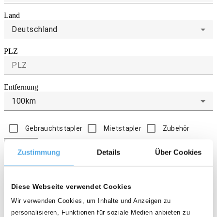
Land
Deutschland
PLZ
Entfernung
100km
Gebrauchtstapler
Mietstapler
Zubehör
1 Händler
Zustimmung
Details
Über Cookies
Dahlgaard & Co. GmbH
24976, Handewitt OT Weding
Vertragshändler
Diese Webseite verwendet Cookies
Wir verwenden Cookies, um Inhalte und Anzeigen zu
personalisieren, Funktionen für soziale Medien anbieten zu