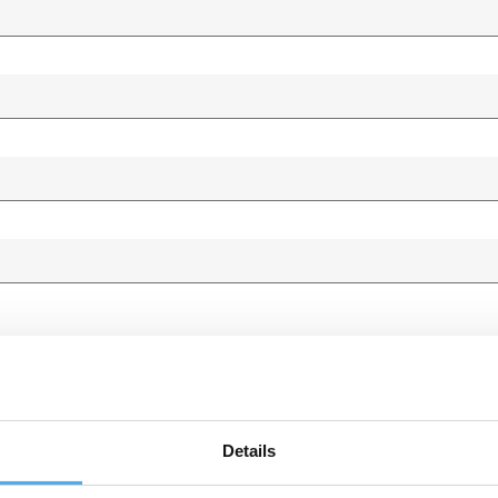
sung Magdeburg
Details