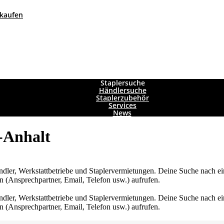
 kaufen
Staplersuche
Händlersuche
Staplerzubehör
Services
News
-Anhalt
rhändler, Werkstattbetriebe und Staplervermietungen. Deine Suche nach 
en (Ansprechpartner, Email, Telefon usw.) aufrufen.
rhändler, Werkstattbetriebe und Staplervermietungen. Deine Suche nach 
en (Ansprechpartner, Email, Telefon usw.) aufrufen.