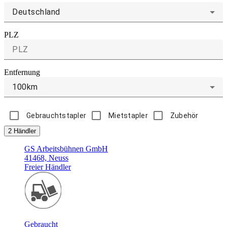
Deutschland
PLZ
Entfernung
100km
Gebrauchtstapler
Mietstapler
Zubehör
2 Händler
GS Arbeitsbühnen GmbH
41468, Neuss
Freier Händler
Gebraucht