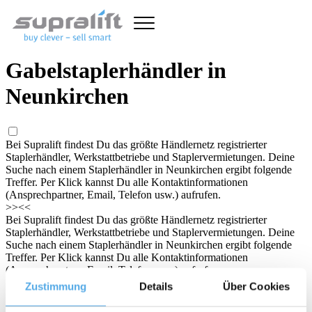
Gabelstaplerhändler in
Neunkirchen
Bei Supralift findest Du das größte Händlernetz registrierter
Staplerhändler, Werkstattbetriebe und Staplervermietungen. Deine
Suche nach einem Staplerhändler in Neunkirchen ergibt folgende
Treffer. Per Klick kannst Du alle Kontaktinformationen
(Ansprechpartner, Email, Telefon usw.) aufrufen.
>>
<<
Bei Supralift findest Du das größte Händlernetz registrierter
Staplerhändler, Werkstattbetriebe und Staplervermietungen. Deine
Suche nach einem Staplerhändler in Neunkirchen ergibt folgende
Treffer. Per Klick kannst Du alle Kontaktinformationen
(Ansprechpartner, Email, Telefon usw.) aufrufen.
Stichwort/Händler
Zustimmung
Details
Über Cookies