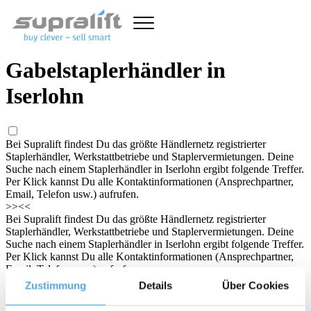
Gabelstaplerhändler in
Iserlohn
Bei Supralift findest Du das größte Händlernetz registrierter
Staplerhändler, Werkstattbetriebe und Staplervermietungen. Deine
Suche nach einem Staplerhändler in Iserlohn ergibt folgende Treffer.
Per Klick kannst Du alle Kontaktinformationen (Ansprechpartner,
Email, Telefon usw.) aufrufen.
>>
<<
Bei Supralift findest Du das größte Händlernetz registrierter
Staplerhändler, Werkstattbetriebe und Staplervermietungen. Deine
Suche nach einem Staplerhändler in Iserlohn ergibt folgende Treffer.
Per Klick kannst Du alle Kontaktinformationen (Ansprechpartner,
Email, Telefon usw.) aufrufen.
Stichwort/Händler
Zustimmung
Details
Über Cookies