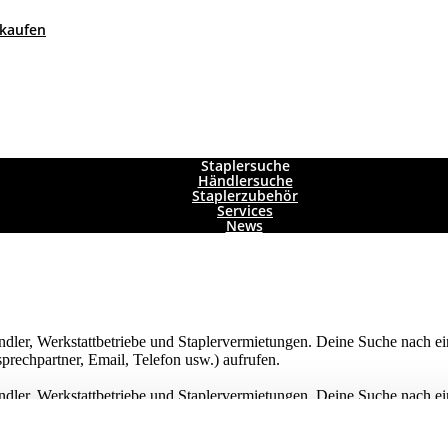
 kaufen
Staplersuche
Händlersuche
Staplerzubehör
Services
News
rhändler, Werkstattbetriebe und Staplervermietungen. Deine Suche nach e
prechpartner, Email, Telefon usw.) aufrufen.
rhändler, Werkstattbetriebe und Staplervermietungen. Deine Suche nach e
prechpartner, Email, Telefon usw.) aufrufen.