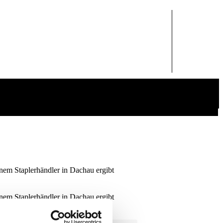
inem Staplerhändler in Dachau ergibt
inem Staplerhändler in Dachau ergibt