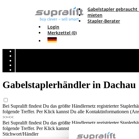
Gabelstapler gebraucht
mieten
Stapler-Berater
Login
Merkzettel (0)
Gabelstaplerhändler in Dachau
Bei Supralift findest Du das größte Händlernetz registrierter Staple
folgende Treffer. Per Klick kannst Du alle Kontaktinformationen (Ans
>>
<<
Bei Supralift findest Du das größte Händlernetz registrierter Staple
folgende Treffer. Per Klick kannst Du alle Kontaktinformationen (Ans
Stichwort/Händler