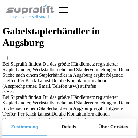
Gabelstaplerhändler in
Augsburg
Bei Supralift findest Du das größte Händlernetz registrierter
Staplerhändler, Werkstattbetriebe und Staplervermietungen. Deine
Suche nach einem Staplerhändler in Augsburg ergibt folgende
Treffer. Per Klick kannst Du alle Kontaktinformationen
(Ansprechpartner, Email, Telefon usw.) aufrufen.
>>
<<
Bei Supralift findest Du das größte Händlernetz registrierter
Staplerhändler, Werkstattbetriebe und Staplervermietungen. Deine
Suche nach einem Staplerhändler in Augsburg ergibt folgende
Treffer. Per Klick kannst Du alle Kontaktinformationen
(Ansprechpartner, Email, Telefon usw.) aufrufen.
Stichwort/Händler
Zustimmung
Details
Über Cookies