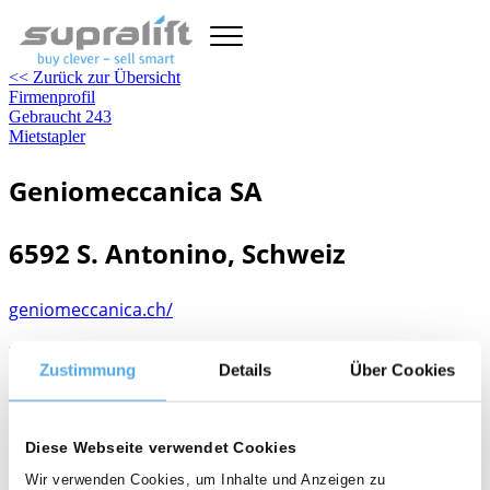
<< Zurück zur Übersicht
Firmenprofil
Gebraucht
243
Mietstapler
Geniomeccanica SA
6592 S. Antonino, Schweiz
geniomeccanica.ch/
Verkauf Gebrauchtstapler, Staplervermietung,
Zustimmung
Details
Über Cookies
Staplerkomponenten
person
Diese Webseite verwendet Cookies
Wir verwenden Cookies, um Inhalte und Anzeigen zu