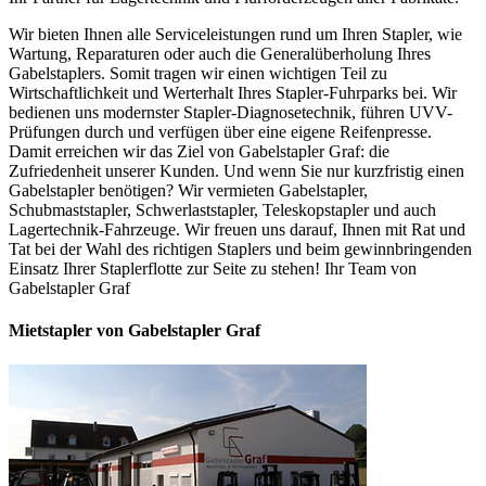
Wir bieten Ihnen alle Serviceleistungen rund um Ihren Stapler, wie
Wartung, Reparaturen oder auch die Generalüberholung Ihres
Gabelstaplers. Somit tragen wir einen wichtigen Teil zu
Wirtschaftlichkeit und Werterhalt Ihres Stapler-Fuhrparks bei. Wir
bedienen uns modernster Stapler-Diagnosetechnik, führen UVV-
Prüfungen durch und verfügen über eine eigene Reifenpresse.
Damit erreichen wir das Ziel von Gabelstapler Graf: die
Zufriedenheit unserer Kunden. Und wenn Sie nur kurzfristig einen
Gabelstapler benötigen? Wir vermieten Gabelstapler,
Schubmaststapler, Schwerlaststapler, Teleskopstapler und auch
Lagertechnik-Fahrzeuge. Wir freuen uns darauf, Ihnen mit Rat und
Tat bei der Wahl des richtigen Staplers und beim gewinnbringenden
Einsatz Ihrer Staplerflotte zur Seite zu stehen! Ihr Team von
Gabelstapler Graf
Mietstapler von Gabelstapler Graf