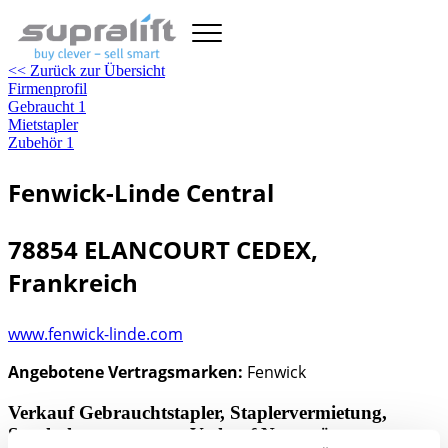
<< Zurück zur Übersicht
Firmenprofil
Gebraucht
1
Mietstapler
Zubehör
1
Fenwick-Linde Central
78854 ELANCOURT CEDEX,
Frankreich
www.fenwick-linde.com
Angebotene Vertragsmarken:
Fenwick
Verkauf Gebrauchtstapler, Staplervermietung,
Staplerkomponenten, Verkauf Neugeräte