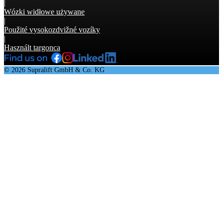
|
Wózki widłowe używane
|
Použité vysokozdvižné vozíky
|
Használt targonca
© 2026 Supralift GmbH & Co. KG