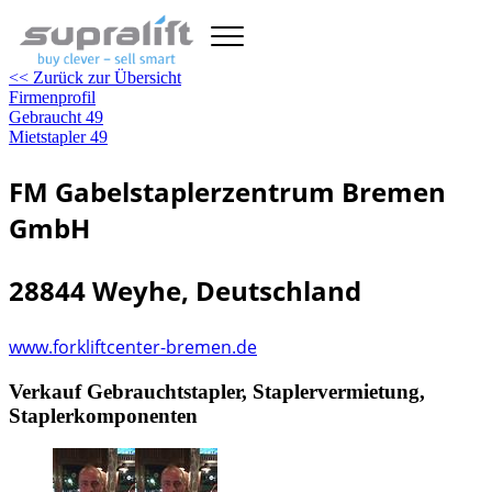
<< Zurück zur Übersicht
Firmenprofil
Gebraucht
49
Mietstapler
49
FM Gabelstaplerzentrum Bremen
GmbH
28844 Weyhe, Deutschland
www.forkliftcenter-bremen.de
Verkauf Gebrauchtstapler, Staplervermietung,
Staplerkomponenten