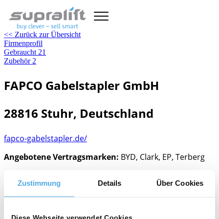
<< Zurück zur Übersicht
Firmenprofil
Gebraucht
21
Zubehör
2
FAPCO Gabelstapler GmbH
28816 Stuhr, Deutschland
fapco-gabelstapler.de/
Angebotene Vertragsmarken:
BYD, Clark, EP, Terberg
Verkauf Gebrauchtstapler, Staplerkomponenten,
Zustimmung
Details
Über Cookies
Verkauf Neugeräte
Diese Webseite verwendet Cookies