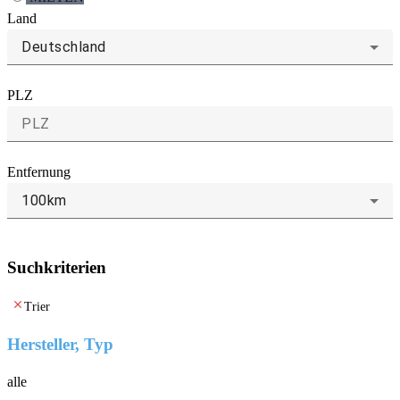
Land
Deutschland
PLZ
Entfernung
100km
Suchkriterien
clear
Trier
Hersteller, Typ
alle