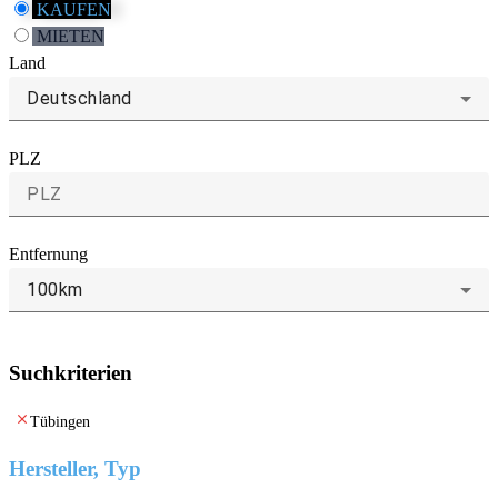
KAUFEN
MIETEN
Land
Deutschland
PLZ
Entfernung
100km
Suchkriterien
clear
Tübingen
Hersteller, Typ