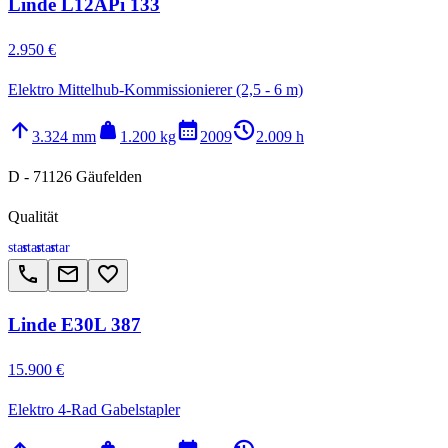
Linde L12APi 133
2.950 €
Elektro Mittelhub-Kommissionierer (2,5 - 6 m)
arrow_upward
weight
calendar_month
history_2
3.324 mm
1.200 kg
2009
2.009 h
D - 71126 Gäufelden
Qualität
star
star
star
star
call
email
favorite_border
Linde E30L 387
15.900 €
Elektro 4-Rad Gabelstapler