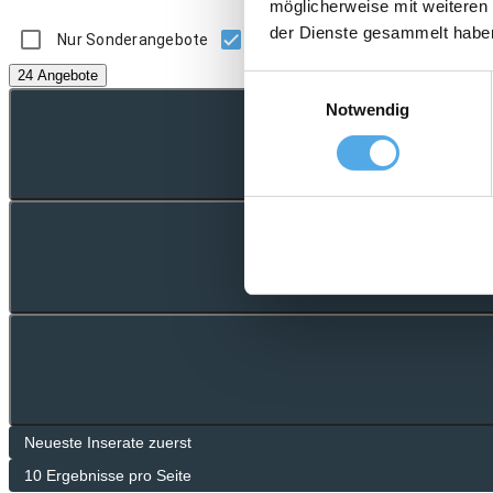
möglicherweise mit weiteren
der Dienste gesammelt habe
Nur Sonderangebote
Nur Angebote mit Bild
24 Angebote
Einwilligungsauswahl
Notwendig