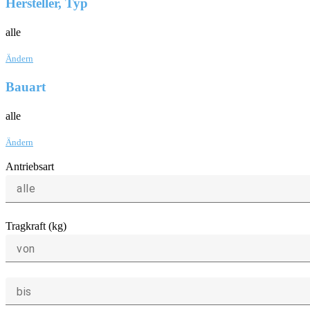
Hersteller, Typ
alle
Ändern
Bauart
alle
Ändern
Antriebsart
alle
Tragkraft (kg)
von
bis