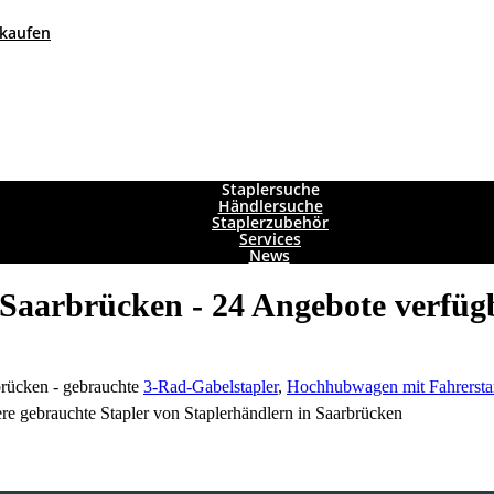
 kaufen
Staplersuche
Händlersuche
Staplerzubehör
Services
News
 Saarbrücken - 24 Angebote verfüg
brücken - gebrauchte
3-Rad-Gabelstapler
,
Hochhubwagen mit Fahrerst
re gebrauchte Stapler von Staplerhändlern in Saarbrücken