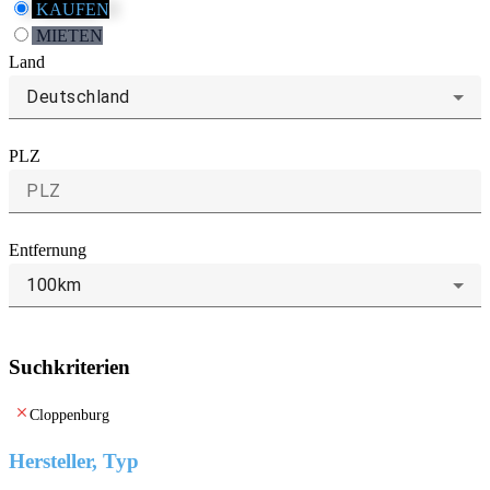
KAUFEN
MIETEN
Land
Deutschland
PLZ
Entfernung
100km
Suchkriterien
clear
Cloppenburg
Hersteller, Typ