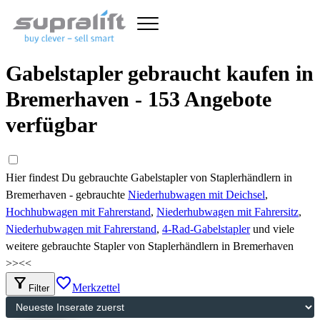
Gabelstapler gebraucht kaufen in
Bremerhaven - 153 Angebote
verfügbar
Hier findest Du gebrauchte Gabelstapler von Staplerhändlern in
Bremerhaven - gebrauchte
Niederhubwagen mit Deichsel
,
Hochhubwagen mit Fahrerstand
,
Niederhubwagen mit Fahrersitz
,
Niederhubwagen mit Fahrerstand
,
4-Rad-Gabelstapler
und viele
weitere gebrauchte Stapler von Staplerhändlern in Bremerhaven
>>
<<
filter_alt
favorite_border
Merkzettel
Filter