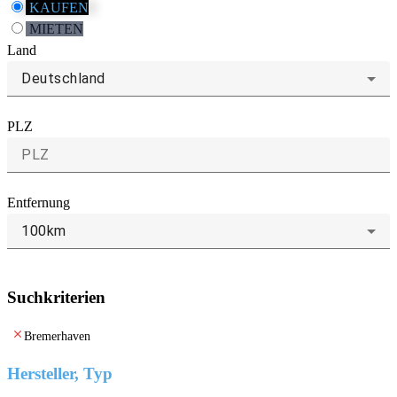
KAUFEN
MIETEN
Land
Deutschland
PLZ
Entfernung
100km
Suchkriterien
clear
Bremerhaven
Hersteller, Typ