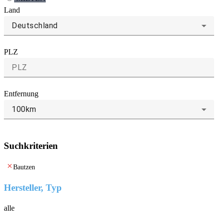
Land
Deutschland
PLZ
Entfernung
100km
Suchkriterien
clear
Bautzen
Hersteller, Typ
alle