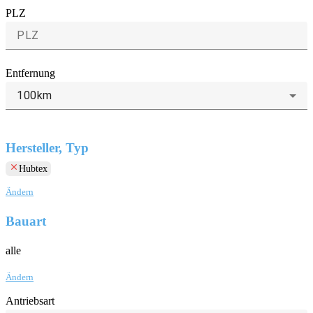
PLZ
Entfernung
100km
Hersteller, Typ
clear
Hubtex
Ändern
Bauart
alle
Ändern
Antriebsart