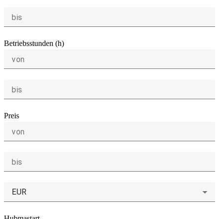
bis
Betriebsstunden (h)
von
bis
Preis
von
bis
EUR
Hubmastart