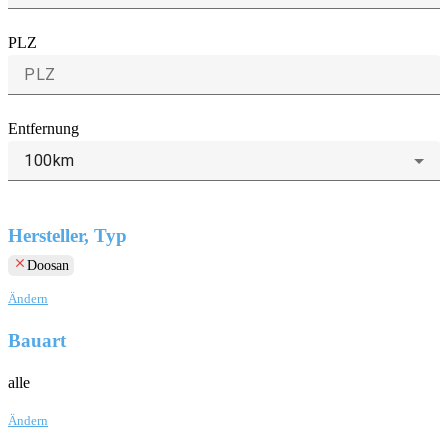
PLZ
Entfernung
100km
Hersteller, Typ
clear
Doosan
Ändern
Bauart
alle
Ändern