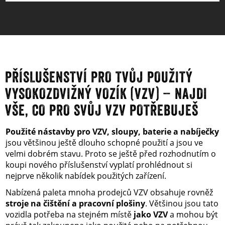
PŘÍSLUŠENSTVÍ PRO TVŮJ POUŽITÝ
VYSOKOZDVIŽNÝ VOZÍK (VZV) – NAJDI
VŠE, CO PRO SVŮJ VZV POTŘEBUJEŠ
Použité nástavby pro VZV, sloupy, baterie a nabíječky
jsou většinou ještě dlouho schopné použití a jsou ve
velmi dobrém stavu. Proto se ještě před rozhodnutím o
koupi nového příslušenství vyplatí prohlédnout si
nejprve několik nabídek použitých zařízení.
Nabízená paleta mnoha prodejců VZV obsahuje rovněž
stroje na čištění a pracovní plošiny
. Většinou jsou tato
vozidla potřeba na stejném místě
jako VZV
a mohou být