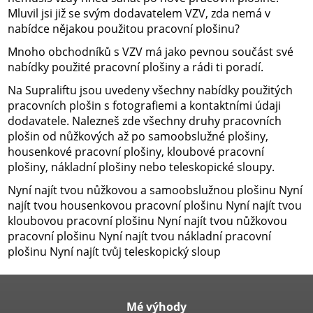
Mluvil jsi již se svým dodavatelem VZV, zda nemá v
nabídce nějakou použitou pracovní plošinu?
Mnoho obchodníků s VZV má jako pevnou součást své
nabídky použité pracovní plošiny a rádi ti poradí.
Na Supraliftu jsou uvedeny všechny nabídky použitých
pracovních plošin s fotografiemi a kontaktními údaji
dodavatele. Nalezneš zde všechny druhy pracovních
plošin od nůžkových až po samoobslužné plošiny,
housenkové pracovní plošiny, kloubové pracovní
plošiny, nákladní plošiny nebo teleskopické sloupy.
Nyní najít tvou nůžkovou a samoobslužnou plošinu Nyní
najít tvou housenkovou pracovní plošinu Nyní najít tvou
kloubovou pracovní plošinu Nyní najít tvou nůžkovou
pracovní plošinu Nyní najít tvou nákladní pracovní
plošinu Nyní najít tvůj teleskopický sloup
Mé výhody