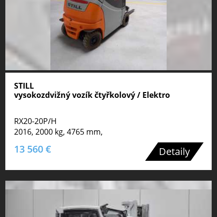
STILL
vysokozdvižný vozík čtyřkolový / Elektro
RX20-20P/H
2016, 2000 kg, 4765 mm,
13 560 €
Detaily