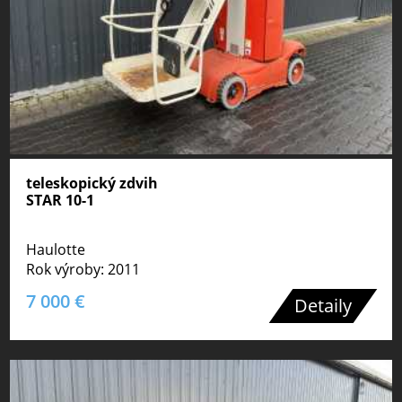
teleskopický zdvih
STAR 10-1
Haulotte
Rok výroby: 2011
7 000 €
Detaily