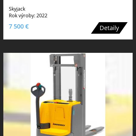
Skyjack
Rok výroby: 2022
7 500 €
Detaily