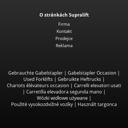
O stránkách Supralift
Firma
Kontakt
Prodejce
Reklama
Gebrauchte Gabelstapler
|
Gabelstapler Occasion
|
Used Forklifts
|
Gebruikte Heftrucks
|
Chariots élévateurs occasion
|
Carrelli elevatori usati
|
Carretilla elevadora segunda mano
|
Wózki widłowe używane
|
Použité vysokozdvižné vozíky
|
Használt targonca