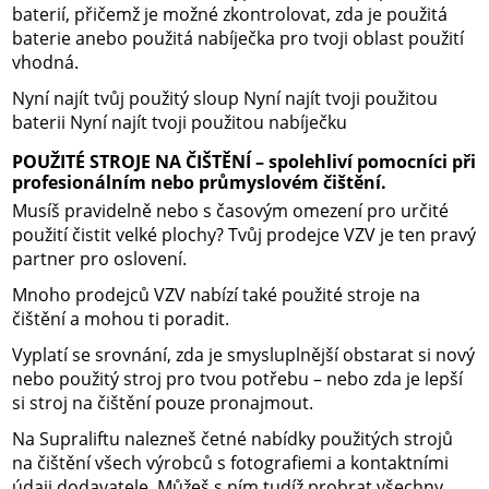
baterií, přičemž je možné zkontrolovat, zda je použitá
baterie anebo použitá nabíječka pro tvoji oblast použití
vhodná.
Nyní najít tvůj použitý sloup Nyní najít tvoji použitou
baterii Nyní najít tvoji použitou nabíječku
POUŽITÉ STROJE NA ČIŠTĚNÍ – spolehliví pomocníci při
profesionálním nebo průmyslovém čištění.
Musíš pravidelně nebo s časovým omezení pro určité
použití čistit velké plochy? Tvůj prodejce VZV je ten pravý
partner pro oslovení.
Mnoho prodejců VZV nabízí také použité stroje na
čištění a mohou ti poradit.
Vyplatí se srovnání, zda je smysluplnější obstarat si nový
nebo použitý stroj pro tvou potřebu – nebo zda je lepší
si stroj na čištění pouze pronajmout.
Na Supraliftu nalezneš četné nabídky použitých strojů
na čištění všech výrobců s fotografiemi a kontaktními
údaji dodavatele. Můžeš s ním tudíž probrat všechny