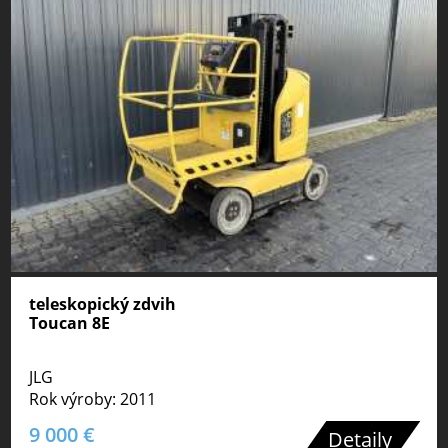
teleskopický zdvih
Toucan 8E
JLG
Rok výroby: 2011
9 000 €
Detaily