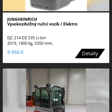
JUNGHEINRICH
Vysokozdvižný ruční vozík / Elektro
EJC 214 DZ 535 Li-Ion
2019, 1400 kg, 5350 mm,
9 950 €
Detaily