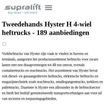
Tweedehands Hyster H 4-wiel
heftrucks - 189 aanbiedingen
Vorkheftrucks van Hyster zijn vaak te vinden in havens en
terminals, aangezien het productassortiment heftrucks voor zware
lasten met een draagvermogen tot 48 ton omvat, evenals
containertrucks en reachtrucks. Het assortiment van Hyster bevat
ook diesel- en gasaangedreven heftrucks, elektrische heftrucks en
magazijntechniek zoals reachtrucks, smallegangentrucks, trekkers en
pallettrucks. Daarmee is Hyster een allrounder in de heftrucksector
en biedt het bedrijf gemotoriseerde transportwerktuigen aan voor tal
van sectoren en toepassingsgebieden.