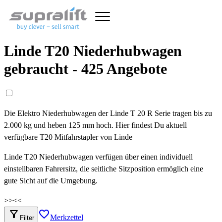
Linde T20 Niederhubwagen
gebraucht - 425 Angebote
Die Elektro Niederhubwagen der Linde T 20 R Serie tragen bis zu
2.000 kg und heben 125 mm hoch. Hier findest Du aktuell
verfügbare T20 Mitfahrstapler von Linde
Linde T20 Niederhubwagen verfügen über einen individuell
einstellbaren Fahrersitz, die seitliche Sitzposition ermöglich eine
gute Sicht auf die Umgebung.
>>
<<
filter_alt
favorite_border
Merkzettel
Filter