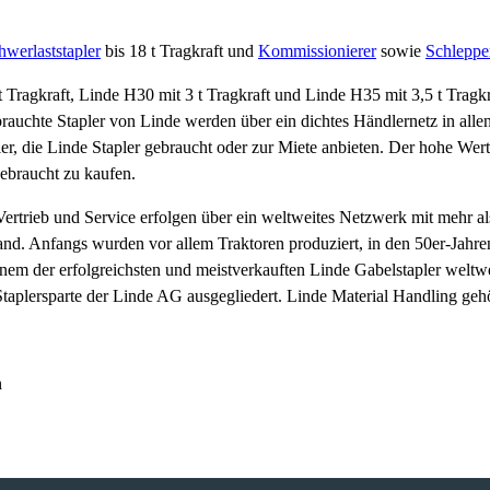
hwerlaststapler
bis 18 t Tragkraft und
Kommissionierer
sowie
Schleppe
 Tragkraft, Linde H30 mit 3 t Tragkraft und Linde H35 mit 3,5 t Tragk
auchte Stapler von Linde werden über ein dichtes Händlernetz in all
, die Linde Stapler gebraucht oder zur Miete anbieten. Der hohe Werter
gebraucht zu kaufen.
Vertrieb und Service erfolgen über ein weltweites Netzwerk mit mehr al
nd. Anfangs wurden vor allem Traktoren produziert, in den 50er-Jahr
nem der erfolgreichsten und meistverkauften Linde Gabelstapler weltw
 Staplersparte der Linde AG ausgegliedert. Linde Material Handling ge
n