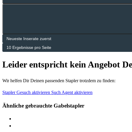
Leider entspricht kein Angebot De
Wir helfen Dir Deinen passenden Stapler trotzdem zu finden:
Stapler Gesuch aktivieren
Such Agent aktivieren
Ähnliche gebrauchte Gabelstapler
> Linde V
> Linde E16