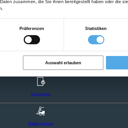
 Daten zusammen, die Sie ihnen bereitgestellt haben oder die s
n.
Präferenzen
Statistiken
Auswahl erlauben
Such-Agent
Stapler Gesuch