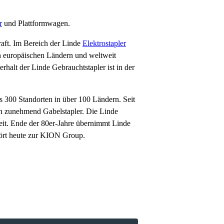
r
und Plattformwagen.
raft. Im Bereich der Linde
Elektrostapler
en europäischen Ländern und weltweit
halt der Linde Gebrauchtstapler ist in der
s 300 Standorten in über 100 Ländern. Seit
en zunehmend Gabelstapler. Die Linde
eit. Ende der 80er-Jahre übernimmt Linde
hört heute zur KION Group.