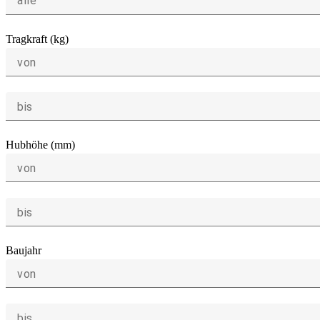
alle
Tragkraft (kg)
von
bis
Hubhöhe (mm)
von
bis
Baujahr
von
bis