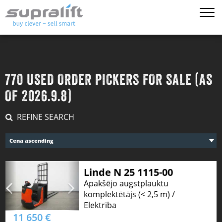
770 USED ORDER PICKERS FOR SALE (AS
OF 2026.9.8)
REFINE SEARCH
Cena ascending
Linde N 25 1115-00
Apakšējo augstplauktu
komplektētājs (< 2,5 m) /
Elektrība
11 650 €