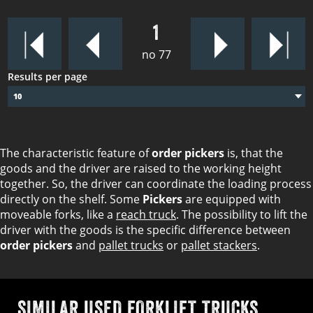
1
no 77
Results per page
10
The characteristic feature of
order pickers
is, that the
goods and the driver are raised to the working height
together. So, the driver can coordinate the loading process
directly on the shelf. Some
Pickers
are equipped with
moveable forks, like a
reach truck
. The possibility to lift the
driver with the goods is the specific difference between
order pickers
and
pallet trucks
or
pallet stackers
.
SIMILAR USED FORKLIFT TRUCKS