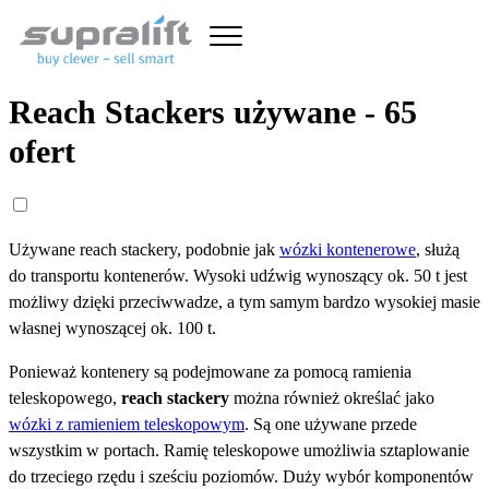
Reach Stackers używane - 65
ofert
Używane reach stackery, podobnie jak
wózki kontenerowe
, służą
do transportu kontenerów. Wysoki udźwig wynoszący ok. 50 t jest
możliwy dzięki przeciwwadze, a tym samym bardzo wysokiej masie
własnej wynoszącej ok. 100 t.
Ponieważ kontenery są podejmowane za pomocą ramienia
teleskopowego,
reach stackery
można również określać jako
wózki z ramieniem teleskopowym
. Są one używane przede
wszystkim w portach. Ramię teleskopowe umożliwia sztaplowanie
do trzeciego rzędu i sześciu poziomów. Duży wybór komponentów