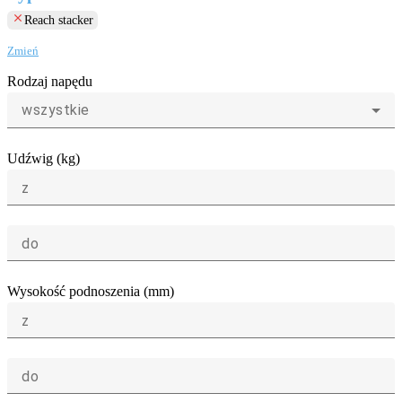
clear
Reach stacker
Zmień
Rodzaj napędu
wszystkie
Udźwig (kg)
z
do
Wysokość podnoszenia (mm)
z
do