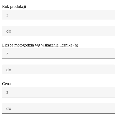
Rok produkcji
z
do
Liczba motogodzin wg wskazania licznika (h)
z
do
Cena
z
do