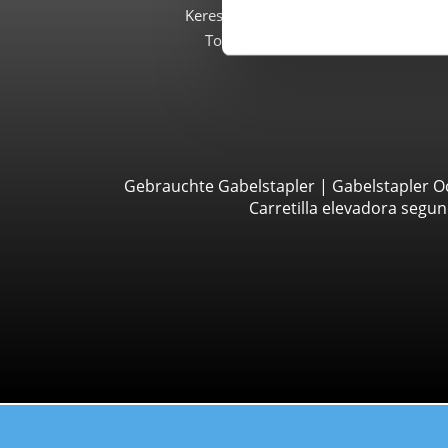
Kereskedőként
Topseller
Gebrauchte Gabelstapler
|
Gabelstapler O
Carretilla elevadora seg