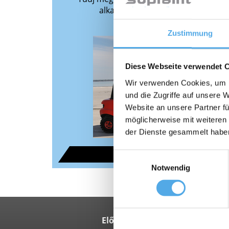
alkalmazási területeiről, előnyeirő
Zustimmung
Diese Webseite verwendet 
Wir verwenden Cookies, um I
und die Zugriffe auf unsere 
Website an unsere Partner fü
möglicherweise mit weiteren
der Dienste gesammelt habe
Az áttekintéshez
Einwilligungsauswahl
Notwendig
Előnyeim
Vill