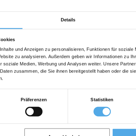
l és hátrányairól
vásárol
Details
Cookies
nhalte und Anzeigen zu personalisieren, Funktionen für soziale
Website zu analysieren. Außerdem geben wir Informationen zu I
r soziale Medien, Werbung und Analysen weiter. Unsere Partner
 Daten zusammen, die Sie ihnen bereitgestellt haben oder die s
n.
Präferenzen
Statistiken
ástargoncával kapcsolatos
Sitemap