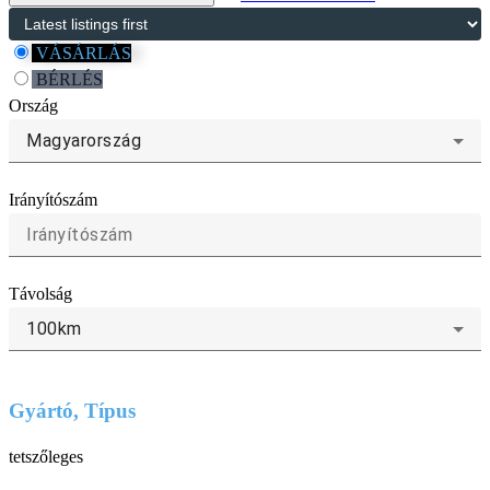
VÁSÁRLÁS
BÉRLÉS
Ország
Magyarország
Irányítószám
Távolság
100km
Gyártó, Típus
tetszőleges