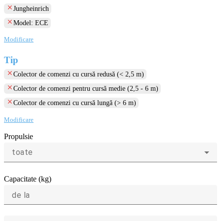
clear
Jungheinrich
clear
Model: ECE
Modificare
Tip
clear
Colector de comenzi cu cursă redusă (< 2,5 m)
clear
Colector de comenzi pentru cursă medie (2,5 - 6 m)
clear
Colector de comenzi cu cursă lungă (> 6 m)
Modificare
Propulsie
toate
Capacitate (kg)
de la