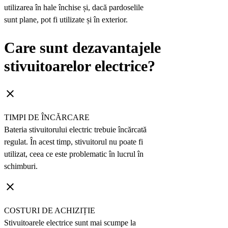
utilizarea în hale închise și, dacă pardoselile
sunt plane, pot fi utilizate și în exterior.
Care sunt dezavantajele
stivuitoarelor electrice?
clear
TIMPI DE ÎNCĂRCARE
Bateria stivuitorului electric trebuie încărcată
regulat. În acest timp, stivuitorul nu poate fi
utilizat, ceea ce este problematic în lucrul în
schimburi.
clear
COSTURI DE ACHIZIȚIE
Stivuitoarele electrice sunt mai scumpe la