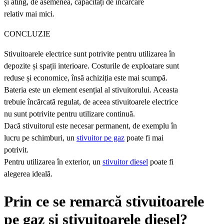
și ating, de asemenea, capacități de încărcare
relativ mai mici.
CONCLUZIE
Stivuitoarele electrice sunt potrivite pentru utilizarea în
depozite și spații interioare. Costurile de exploatare sunt
reduse și economice, însă achiziția este mai scumpă.
Bateria este un element esențial al stivuitorului. Aceasta
trebuie încărcată regulat, de aceea stivuitoarele electrice
nu sunt potrivite pentru utilizare continuă.
Dacă stivuitorul este necesar permanent, de exemplu în
lucru pe schimburi, un
stivuitor pe gaz
poate fi mai
potrivit.
Pentru utilizarea în exterior, un
stivuitor diesel
poate fi
alegerea ideală.
Prin ce se remarcă stivuitoarele
pe gaz și stivuitoarele diesel?