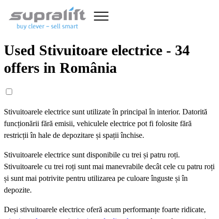
Used Stivuitoare electrice - 34
offers in România
Stivuitoarele electrice sunt utilizate în principal în interior. Datorită
funcționării fără emisii, vehiculele electrice pot fi folosite fără
restricții în hale de depozitare și spații închise.
Stivuitoarele electrice sunt disponibile cu trei și patru roți.
Stivuitoarele cu trei roți sunt mai manevrabile decât cele cu patru roți
și sunt mai potrivite pentru utilizarea pe culoare înguste și în
depozite.
Deși stivuitoarele electrice oferă acum performanțe foarte ridicate,