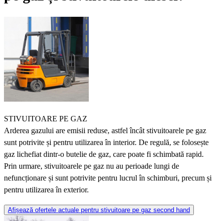
STIVUITOARE PE GAZ
Arderea gazului are emisii reduse, astfel încât stivuitoarele pe gaz
sunt potrivite și pentru utilizarea în interior. De regulă, se folosește
gaz lichefiat dintr-o butelie de gaz, care poate fi schimbată rapid.
Prin urmare, stivuitoarele pe gaz nu au perioade lungi de
nefuncționare și sunt potrivite pentru lucrul în schimburi, precum și
pentru utilizarea în exterior.
Afișează ofertele actuale pentru stivuitoare pe gaz second hand