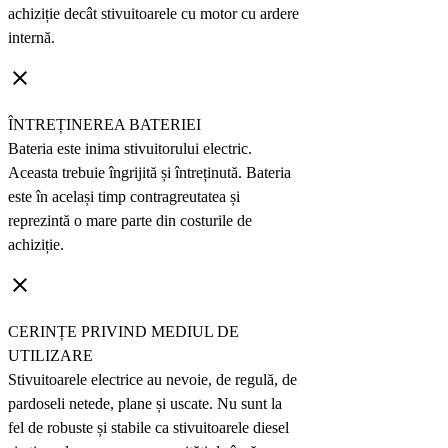
achiziție decât stivuitoarele cu motor cu ardere
internă.
clear
ÎNTREȚINEREA BATERIEI
Bateria este inima stivuitorului electric.
Aceasta trebuie îngrijită și întreținută. Bateria
este în același timp contragreutatea și
reprezintă o mare parte din costurile de
achiziție.
clear
CERINȚE PRIVIND MEDIUL DE
UTILIZARE
Stivuitoarele electrice au nevoie, de regulă, de
pardoseli netede, plane și uscate. Nu sunt la
fel de robuste și stabile ca stivuitoarele diesel