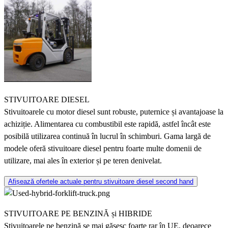
STIVUITOARE DIESEL
Stivuitoarele cu motor diesel sunt robuste, puternice și avantajoase la
achiziție. Alimentarea cu combustibil este rapidă, astfel încât este
posibilă utilizarea continuă în lucrul în schimburi. Gama largă de
modele oferă stivuitoare diesel pentru foarte multe domenii de
utilizare, mai ales în exterior și pe teren denivelat.
Afișează ofertele actuale pentru stivuitoare diesel second hand
STIVUITOARE PE BENZINĂ și HIBRIDE
Stivuitoarele pe benzină se mai găsesc foarte rar în UE, deoarece