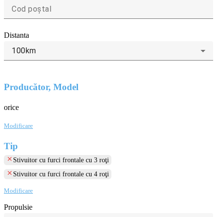
Distanta
100km
Producător, Model
orice
Modificare
Tip
clear
Stivuitor cu furci frontale cu 3 roţi
clear
Stivuitor cu furci frontale cu 4 roţi
Modificare
Propulsie