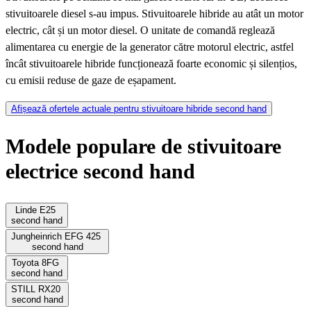
stivuitoarele diesel s-au impus. Stivuitoarele hibride au atât un motor
electric, cât și un motor diesel. O unitate de comandă reglează
alimentarea cu energie de la generator către motorul electric, astfel
încât stivuitoarele hibride funcționează foarte economic și silențios,
cu emisii reduse de gaze de eșapament.
Afișează ofertele actuale pentru stivuitoare hibride second hand
Modele populare de stivuitoare
electrice second hand
Linde E25
second hand
Jungheinrich EFG 425
second hand
Toyota 8FG
second hand
STILL RX20
second hand