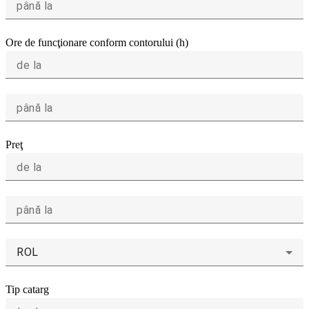
până la
Ore de funcţionare conform contorului (h)
de la
până la
Preţ
de la
până la
ROL
Tip catarg